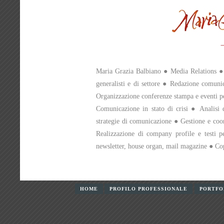
Maria Grazia Balbiano
●
Media Relations
●
generalisti e di settore
●
Redazione comunic
Organizzazione conferenze stampa e eventi pe
Comunicazione in stato di crisi
● Analisi d
strategie di comunicazione ● Gestione e coo
Realizzazione di company profile e testi pe
newsletter, house organ, mail magazine ● Co
HOME
PROFILO PROFESSIONALE
PORTFO