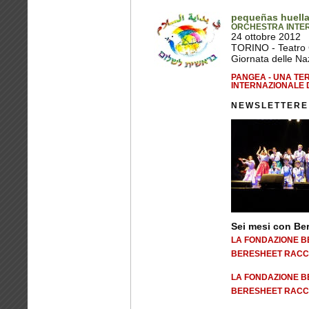
pequeñas huell
ORCHESTRA INTER
24 ottobre 2012
TORINO - Teatro
Giornata delle Na
PANGEA - UNA TER
INTERNAZIONALE D
NEWSLETTERE
Sei mesi con Be
LA FONDAZIONE B
BERESHEET RACCON
LA FONDAZIONE B
BERESHEET RACCO