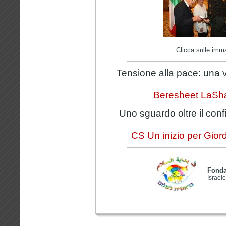
Clicca sulle imma
Tensione alla pace: una 
Beresheet LaShal
Uno sguardo oltre il conf
CS Un inizio per Gior
Fonda
Israel