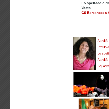
Lo spettacolo de
Vasto
CS Beresheet a 
Attivit
Profilo
Lo spett
Attività
Squadra 