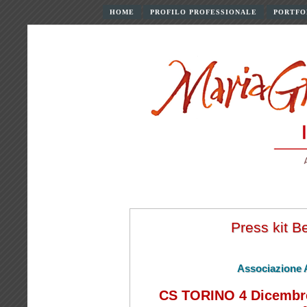
HOME
PROFILO PROFESSIONALE
PORTFO
Press kit B
Associazione 
CS TORINO 4 Dicembre 